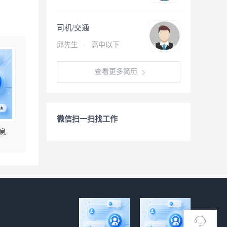
司机/交通
邱先生
·
高中以下
查看更多简历
微信扫一扫找工作
息