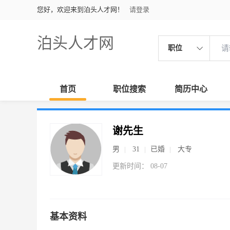
您好，欢迎来到泊头人才网！
请登录
泊头人才网
职位
首页
职位搜索
简历中心
谢先生
男
31
已婚
大专
更新时间： 08-07
基本资料