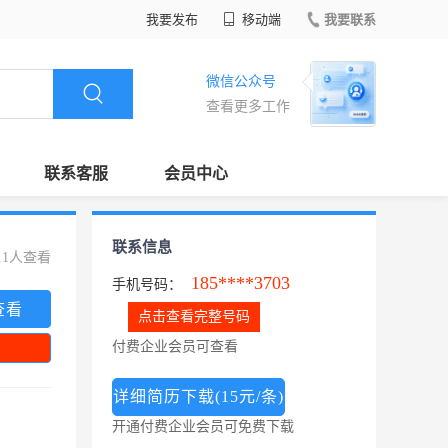
我要发布
移动端
我要联系
微信公众号
查看更多工作
联系客服
会员中心
联系信息
11人查看
185****3703
手机号码：
查看
点击查看完整号码
付费企业会员可查看
详细简历下载(15元/条)
开通付费企业会员可免费下载