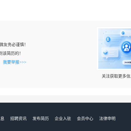
微友务必谨慎！
n上看到该简历的！
。
我要举报>>>
关注获取更多信
信息
招聘资讯
发布简历
企业入驻
会员中心
法律申明
们