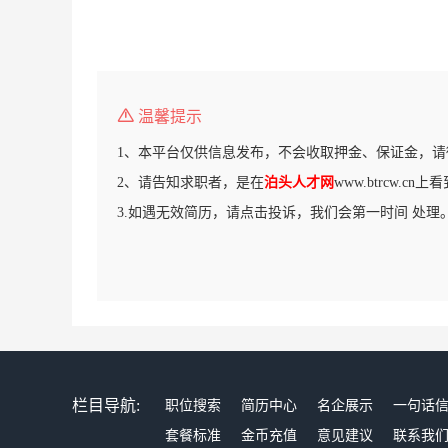
温馨提示
1、本平台仅供信息发布，不会收取押金、保证金，请
2、请告知求职者，是在
泊头人才网
www.btrcw.c
3.如遇无效简历，请点击投诉，我们会第一时间 处理
栏目导航:
职位搜索
简历中心
名企展示
一句话
套餐标准
金币充值
意见建议
联系我