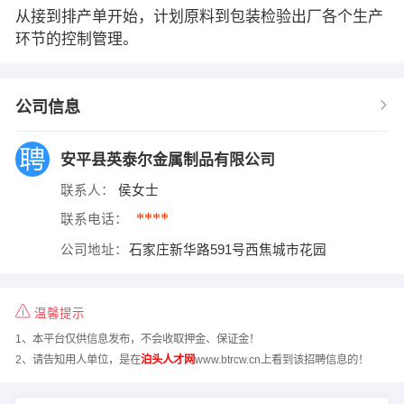
从接到排产单开始，计划原料到包装检验出厂各个生产
环节的控制管理。
公司信息
安平县英泰尔金属制品有限公司
联系人：
侯女士
****
联系电话：
公司地址：
石家庄新华路591号西焦城市花园
温馨提示
1、本平台仅供信息发布，不会收取押金、保证金！
2、请告知用人单位，是在
泊头人才网
www.btrcw.cn上看到该招聘信息的！