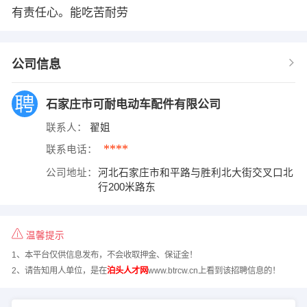
有责任心。能吃苦耐劳
公司信息
石家庄市可耐电动车配件有限公司
联系人：
翟姐
****
联系电话：
公司地址：
河北石家庄市和平路与胜利北大街交叉口北
行200米路东
温馨提示
1、本平台仅供信息发布，不会收取押金、保证金！
2、请告知用人单位，是在
泊头人才网
www.btrcw.cn上看到该招聘信息的！