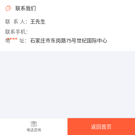
联系我们
联 系 人：
王先生
联系手机：
****
地 址：
石家庄市东岗路75号世纪国际中心
返回首页
电话咨询